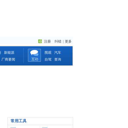
注册
纠错
|
更多
商
新能源
围观
汽车
厂商要闻
自驾
查询
常用工具