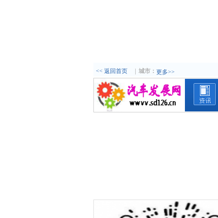
<< 返回首页
|
城市：
更多>>