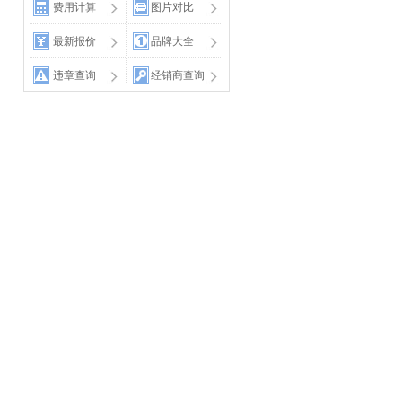
费用计算
图片对比
最新报价
品牌大全
违章查询
经销商查询
保养