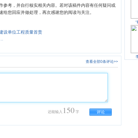
作参考，并自行核实相关内容。若对该稿件内容有任何疑问或
速给您回应并做处理，再次感谢您的阅读与关注。
建设单位工程质量首责
…
查看全部0条评论>>
150
还能输入
字