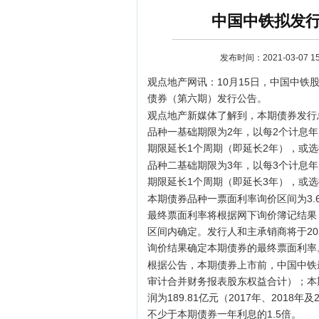
中国中铁拟发行
发布时间：2021-03-07 15:
观点地产网讯：10月15日，中国中铁
债券（第六期）发行公告。
观点地产新媒体了解到，本期债券发行
品种一基础期限为2年，以每2个计息
期限延长1个周期（即延长2年），或
资讯
品种二基础期限为3年，以每3个计息
期限延长1个周期（即延长3年），或
本期债券品种一票面利率询价区间为3.60%
最终票面利率将根据网下询价簿记结果
区间内确定。发行人和主承销商将于202
询价结果确定本期债券的最终票面利率
根据公告，本期债券上市前，中国中铁最近
审计合并财务报表股东权益合计）；本
润为189.81亿元（2017年、201
不少于本期债券一年利息的1.5倍。